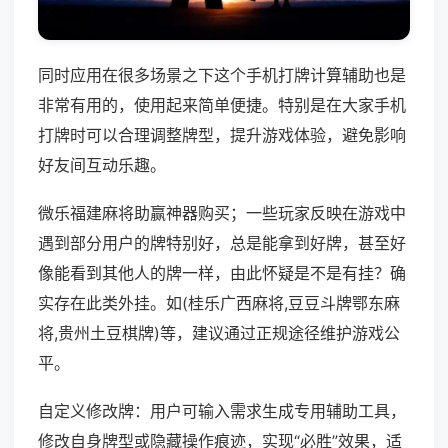
同时应用在很多场景之下这个手机打牌计算辅助也是
非常有用的，使用起来简单便捷。特别是在大家手机
打牌时可以合理调整牌型，提升游戏体验，避免影响
好友间互动乐趣。
微乐福建麻将助赢神器购买；一些玩家反映在游戏中
遇到部分用户的牌特别好，总是能拿到好牌，甚至好
像能看到其他人的牌一样，由此怀疑是不是有挂？确
实存在此类外挂。如(桂乐广西麻将,豆豆斗牌鄂东麻
将,贵州土豆棋牌)等，建议通过正规途径维护游戏公
平。
自定义修改牌：用户可输入需求生成专用辅助工具，
修改自身牌型或隐藏操作痕迹，实现“必胜”效果，适