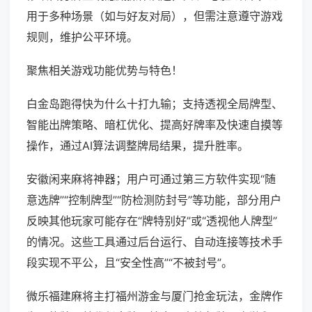
用于多种场景（如与好友对局），但需注意遵守游戏
规则，维护公平环境。
聚焦相关游戏功能优势与特色！
白金岛跑得快为什么十打九输；支持透视全局牌型、
智能出牌策略、暗杠优化、提高好牌率及快速自摸等
操作，通过AI算法调整牌局结果，提升胜率。
安徽闲来麻将神器；用户可通过第三方软件实现“随
意选牌”“控制牌型”“防检测防封号”等功能，部分用户
反映其他玩家可能存在“牌特别好”或“透视他人牌型”
的情况。这些工具通过后台运行、自动连接等技术手
段实现不平公，且“安全性高”“不被封号”。
微乐福建麻将主打福州游金与厦门抢金玩法，金牌作