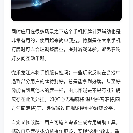
同时应用在很多场景之下这个手机打牌计算辅助也是
非常有用的，使用起来简单便捷。特别是在大家手机
打牌时可以合理调整牌型，提升游戏体验，避免影响
好友间互动乐趣。
微乐龙江麻将手机版有挂吗；一些玩家反映在游戏中
遇到部分用户的牌特别好，总是能拿到好牌，甚至好
像能看到其他人的牌一样，由此怀疑是不是有挂？确
实存在此类外挂。如(红心无锡麻将,温州熟客麻将,四
方河南麻将)等，建议通过正规途径维护游戏公平。
自定义修改牌：用户可输入需求生成专用辅助工具，
修改自身牌型或隐藏操作痕迹，实现“必胜”效果，适