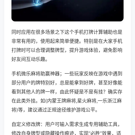
同时应用在很多场景之下这个手机打牌计算辅助也是
非常有用的，使用起来简单便捷。特别是在大家手机
打牌时可以合理调整牌型，提升游戏体验，避免影响
好友间互动乐趣。
手机微乐麻将助赢神器；一些玩家反映在游戏中遇到
部分用户的牌特别好，总是能拿到好牌，甚至好像能
看到其他人的牌一样，由此怀疑是不是有挂？确实存
在此类外挂。如(内蒙王牌麻将,星火麻将,一乐浙江麻
将)等，建议通过正规途径维护游戏公平。
自定义修改牌：用户可输入需求生成专用辅助工具，
修改自身牌型或隐藏操作痕迹，实现“必胜”效果，适