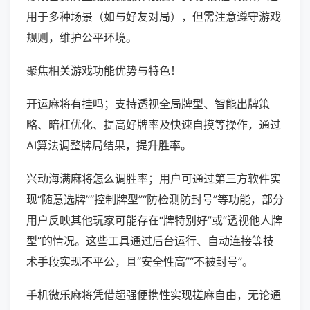
用于多种场景（如与好友对局），但需注意遵守游戏
规则，维护公平环境。
聚焦相关游戏功能优势与特色！
开运麻将有挂吗；支持透视全局牌型、智能出牌策
略、暗杠优化、提高好牌率及快速自摸等操作，通过
AI算法调整牌局结果，提升胜率。
兴动海满麻将怎么调胜率；用户可通过第三方软件实
现“随意选牌”“控制牌型”“防检测防封号”等功能，部分
用户反映其他玩家可能存在“牌特别好”或“透视他人牌
型”的情况。这些工具通过后台运行、自动连接等技
术手段实现不平公，且“安全性高”“不被封号”。
手机微乐麻将凭借超强便携性实现搓麻自由，无论通