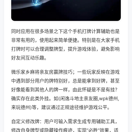
同时应用在很多场景之下这个手机打牌计算辅助也是
非常有用的，使用起来简单便捷。特别是在大家手机
打牌时可以合理调整牌型，提升游戏体验，避免影响
好友间互动乐趣。
微乐家乡麻将亲友房赢牌技巧；一些玩家反映在游戏
中遇到部分用户的牌特别好，总是能拿到好牌，甚至
好像能看到其他人的牌一样，由此怀疑是不是有挂？
确实存在此类外挂。如(闲逸斗地主亲友圈,wpk德州,
来玩德州)等，建议通过正规途径维护游戏公平。
自定义修改牌：用户可输入需求生成专用辅助工具，
修改自身牌型或隐藏操作痕迹，实现“必胜”效果，适