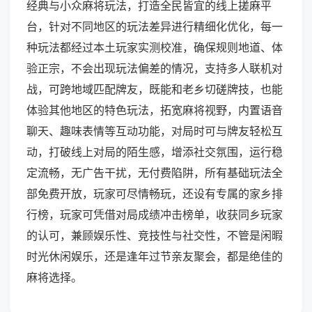
经典与小众麻将玩法，打造全民皆宜的线上搓麻平
台，针对不同地区的玩法差异进行精细化优化，每一
种玩法都经过本土玩家实测校准，确保规则地道、体
验正宗，不会出现玩法偏差的情况，支持多人联机对
战，可跨地域匹配牌友，既能和老乡切磋牌技，也能
体验其他地区的特色玩法，拓宽麻将视野，内置语音
聊天、趣味表情等互动功能，对局时可与牌友轻松互
动，打破线上对局的陌生感，增添社交氛围，运行稳
定流畅，无广告干扰，无付费陷阱，所有基础玩法全
部免费开放，玩家可尽情畅玩，还设有专属的家乡排
行榜，玩家可凭借对局成绩冲击榜单，收获同乡玩家
的认可，兼顾娱乐性、竞技性与社交性，不管是闲暇
时光休闲娱乐，还是逢年过节亲友聚会，都是绝佳的
麻将选择。