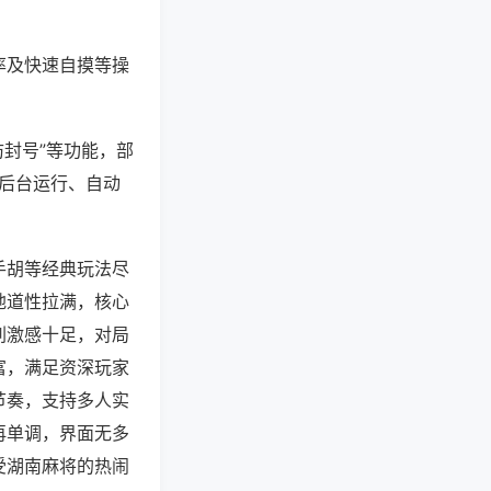
率及快速自摸等操
防封号”等功能，部
过后台运行、自动
手胡等经典玩法尽
地道性拉满，核心
刺激感十足，对局
富，满足资深玩家
节奏，支持多人实
再单调，界面无多
受湖南麻将的热闹