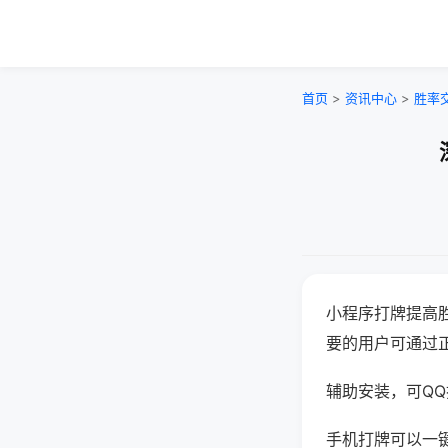
首页
>
资讯中心
>
胜率
小程序打牌提高
要的用户可通过
辅助安装，可QQ搜
手机打牌可以一