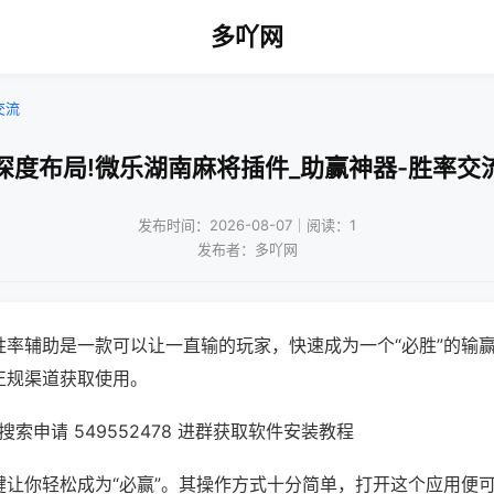
多吖网
交流
深度布局!微乐湖南麻将插件_助赢神器-胜率交
发布时间：2026-08-07｜阅读：1
发布者：多吖网
胜率辅助是一款可以让一直输的玩家，快速成为一个“必胜”的输
正规渠道获取使用。
索申请 549552478 进群获取软件安装教程
键让你轻松成为“必赢”。其操作方式十分简单，打开这个应用便