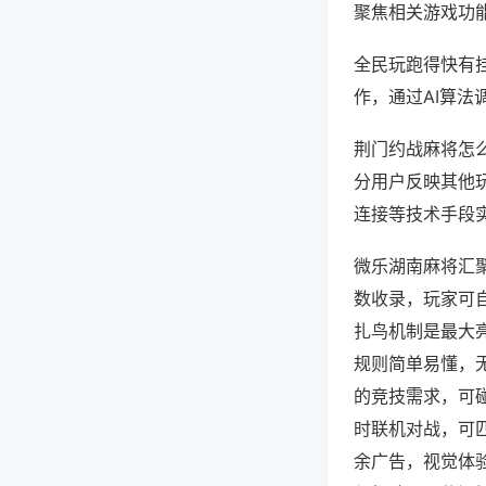
聚焦相关游戏功
全民玩跑得快有
作，通过AI算法
荆门约战麻将怎么
分用户反映其他玩
连接等技术手段实
微乐湖南麻将汇
数收录，玩家可
扎鸟机制是最大
规则简单易懂，
的竞技需求，可
时联机对战，可
余广告，视觉体