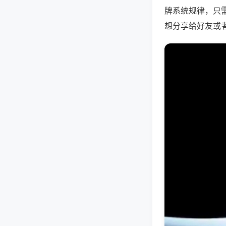
牌系统规律，只
想分享给好友或