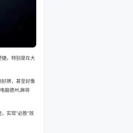
便捷。特别是在大
到好牌，甚至好像
电脑德州,麻将
，实现“必胜”效
。