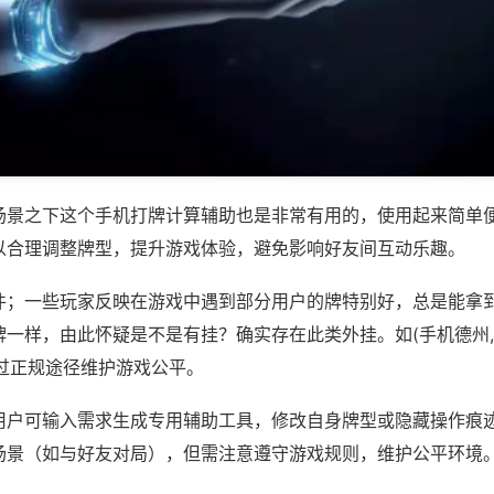
场景之下这个手机打牌计算辅助也是非常有用的，使用起来简单
以合理调整牌型，提升游戏体验，避免影响好友间互动乐趣。
件；一些玩家反映在游戏中遇到部分用户的牌特别好，总是能拿
一样，由此怀疑是不是有挂？确实存在此类外挂。如(手机德州,
通过正规途径维护游戏公平。
用户可输入需求生成专用辅助工具，修改自身牌型或隐藏操作痕迹
场景（如与好友对局），但需注意遵守游戏规则，维护公平环境