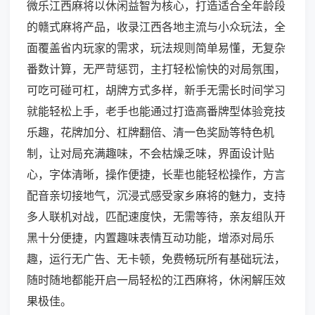
微乐江西麻将以休闲益智为核心，打造适合全年龄段
的赣式麻将产品，收录江西各地主流与小众玩法，全
面覆盖省内玩家的需求，玩法规则简单易懂，无复杂
番数计算，无严苛惩罚，主打轻松愉快的对局氛围，
可吃可碰可杠，胡牌方式多样，新手无需长时间学习
就能轻松上手，老手也能通过打造高番牌型体验竞技
乐趣，花牌加分、杠牌翻倍、清一色奖励等特色机
制，让对局充满趣味，不会枯燥乏味，界面设计贴
心，字体清晰，操作便捷，长辈也能轻松操作，方言
配音亲切接地气，沉浸式感受家乡麻将的魅力，支持
多人联机对战，匹配速度快，无需等待，亲友组队开
黑十分便捷，内置趣味表情互动功能，增添对局乐
趣，运行无广告、无卡顿，免费畅玩所有基础玩法，
随时随地都能开启一局轻松的江西麻将，休闲解压效
果极佳。