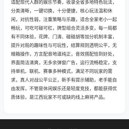
适配现代人群的娱乐节奏，收录全省多地特色玩法，
分类清晰，一键切换，十分便捷，核心玩法温和休
闲，对抗性弱，注重策略与乐趣，适合全家老小一起
畅玩，可吃可碰可杠，牌型组合灵活多变，每一局都
有不同体验，花牌、门清、碰碰胡等加分机制丰富，
提升对局的趣味性与可玩性，结算规则透明公平，无
暗箱操作，方言配音地道纯正，音效搭配恰到好处，
界面简洁清爽，无多余弹窗广告，运行流畅稳定，支
持单机、联机、赛事多种模式，满足不同玩家的需
求，真人对战公平公正，新手有提示辅助，老手能自
由发挥，不管是休闲娱乐还是轻度竞技，都能获得优
质体验，是江西玩家不可或缺的线上麻将产品。