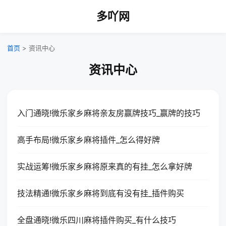
多吖网
首页
> 资讯中心
资讯中心
入门通晓!微乐家乡麻将亲友房赢牌技巧_赢牌的技巧
高手布局!微乐家乡麻将插件_怎么得好牌
实战运筹!微乐家乡麻将原来真的有挂_怎么拿好牌
技法精通!微乐家乡麻将到底有没有挂_插件购买
全盘通晓!微乐四川麻将插件购买_有什么技巧